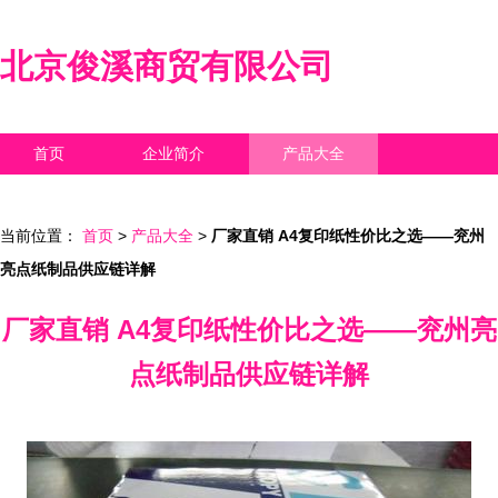
北京俊溪商贸有限公司
首页
企业简介
产品大全
联系我们
企业信息
访客留言
当前位置：
首页
>
产品大全
>
厂家直销 A4复印纸性价比之选——兖州
亮点纸制品供应链详解
厂家直销 A4复印纸性价比之选——兖州亮
点纸制品供应链详解