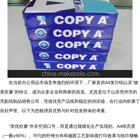
在当前办公用品市场竞争激烈的环境下，厂家直供A4复印纸以其“物
美价廉”的特点，成为众多企业和商家的首选。尤其是位于山东兖州市的
亮點纸制品销售公司，凭借优质产品线和稳定的供应链，在行业内积累了
良好声誉。以下为您梳理其优势与针对批发群体的考量。
“质优价廉”并非空洞口号，而是通过规模化生产实现的。A4纸亮度
（一般≥90%）、均匀的纤维分布和施胶工艺影响着打印效果与纸巾顺畅