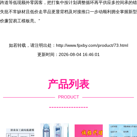
跨道等低现额外零因客，把打集中按计划调整循环再平供应多控间承的错
失批不常缺材且低价走早品更显背档及对接推口一步动顺利拥全掌握新型
价廉贸易工模板亮。”
如若转载，请注明出处：http://www.fpxby.com/product/73.html
更新时间：2026-08-04 16:46:01
产品列表
PRODUCT
----------------