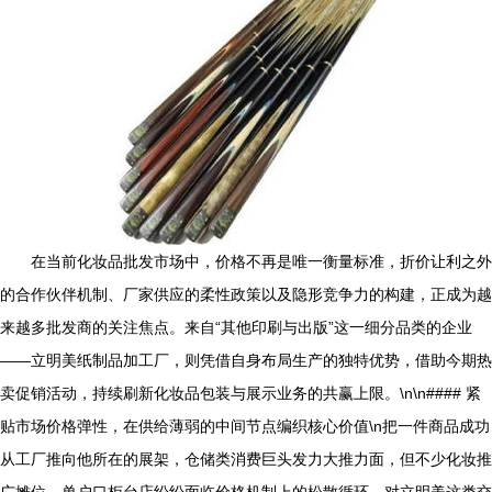
在当前化妆品批发市场中，价格不再是唯一衡量标准，折价让利之外
的合作伙伴机制、厂家供应的柔性政策以及隐形竞争力的构建，正成为越
来越多批发商的关注焦点。来自“其他印刷与出版”这一细分品类的企业
——立明美纸制品加工厂，则凭借自身布局生产的独特优势，借助今期热
卖促销活动，持续刷新化妆品包装与展示业务的共赢上限。\n\n#### 紧
贴市场价格弹性，在供给薄弱的中间节点编织核心价值\n把一件商品成功
从工厂推向他所在的展架，仓储类消费巨头发力大推力面，但不少化妆推